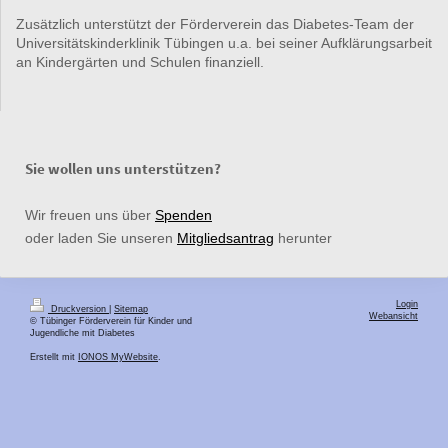
Zusätzlich unterstützt der Förderverein das Diabetes-Team der
Universitätskinderklinik Tübingen u.a. bei seiner Aufklärungsarbeit
an Kindergärten und Schulen finanziell.
Sie wollen uns unterstützen?
Wir freuen uns über
Spenden
oder laden Sie unseren
Mitgliedsantrag
herunter
Login
Druckversion
|
Sitemap
Webansicht
© Tübinger Förderverein für Kinder und
Jugendliche mit Diabetes
Erstellt mit
IONOS MyWebsite
.